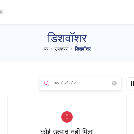
डिशवॉशर
घर
उपकरण
डिशवॉशर
कोई उत्पाद नहीं मिला